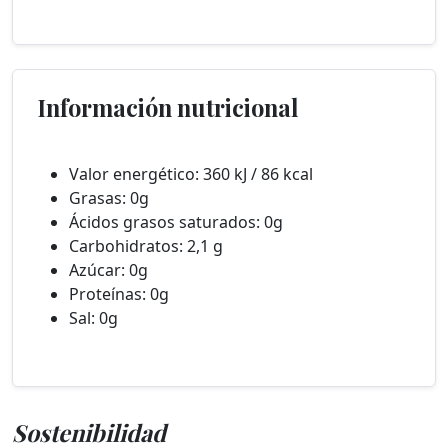
Información nutricional
Valor energético: 360 kJ / 86 kcal
Grasas: 0g
Ácidos grasos saturados: 0g
Carbohidratos: 2,1 g
Azúcar: 0g
Proteínas: 0g
Sal: 0g
Sostenibilidad